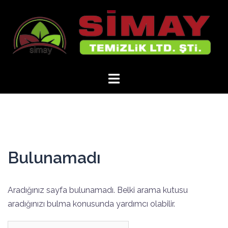
İçeriğe
atla
Bulunamadı
Aradığınız sayfa bulunamadı. Belki arama kutusu
aradığınızı bulma konusunda yardımcı olabilir.
Arama: