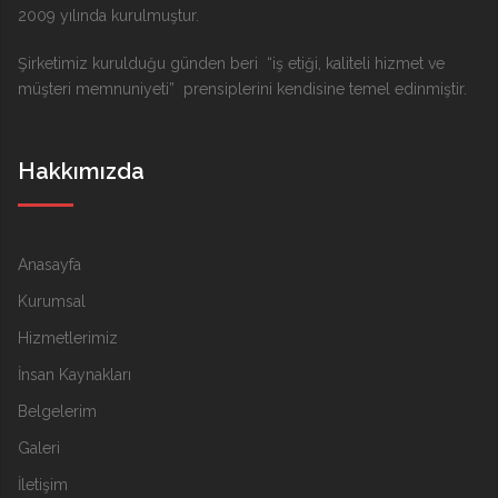
2009 yılında kurulmuştur.
Şirketimiz kurulduğu günden beri “iş etiği, kaliteli hizmet ve
müşteri memnuniyeti” prensiplerini kendisine temel edinmiştir.
Hakkımızda
Anasayfa
Kurumsal
Hizmetlerimiz
İnsan Kaynakları
Belgelerim
Galeri
İletişim