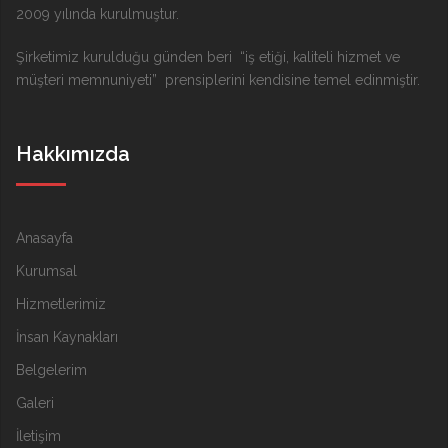
2009 yılında kurulmuştur.
Şirketimiz kurulduğu günden beri “iş etiği, kaliteli hizmet ve
müşteri memnuniyeti” prensiplerini kendisine temel edinmiştir.
Hakkımızda
Anasayfa
Kurumsal
Hizmetlerimiz
İnsan Kaynakları
Belgelerim
Galeri
İletişim