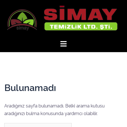
İçeriğe
atla
Bulunamadı
Aradığınız sayfa bulunamadı. Belki arama kutusu
aradığınızı bulma konusunda yardımcı olabilir.
Arama: