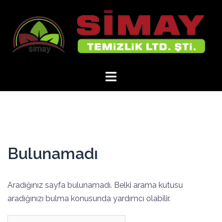
İçeriğe
atla
Bulunamadı
Aradığınız sayfa bulunamadı. Belki arama kutusu
aradığınızı bulma konusunda yardımcı olabilir.
Arama: