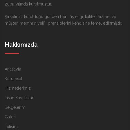
2009 yılında kurulmuştur.
Şirketimiz kurulduğu günden beri “iş etiği, kaliteli hizmet ve
müşteri memnuniyeti” prensiplerini kendisine temel edinmiştir.
Hakkımızda
Anasayfa
Kurumsal
Hizmetlerimiz
İnsan Kaynakları
Belgelerim
Galeri
İletişim