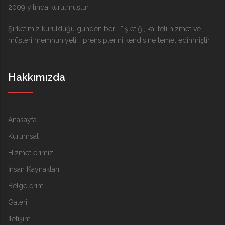
2009 yılında kurulmuştur.
Şirketimiz kurulduğu günden beri “iş etiği, kaliteli hizmet ve
müşteri memnuniyeti” prensiplerini kendisine temel edinmiştir.
Hakkımızda
Anasayfa
Kurumsal
Hizmetlerimiz
İnsan Kaynakları
Belgelerim
Galeri
İletişim