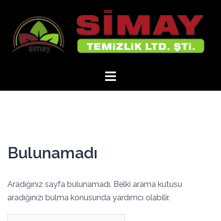
İçeriğe
atla
Bulunamadı
Aradığınız sayfa bulunamadı. Belki arama kutusu
aradığınızı bulma konusunda yardımcı olabilir.
Arama: