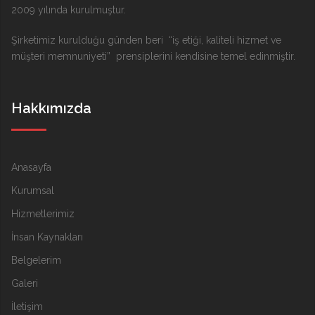
2009 yılında kurulmuştur.
Şirketimiz kurulduğu günden beri “iş etiği, kaliteli hizmet ve
müşteri memnuniyeti” prensiplerini kendisine temel edinmiştir.
Hakkımızda
Anasayfa
Kurumsal
Hizmetlerimiz
İnsan Kaynakları
Belgelerim
Galeri
İletişim