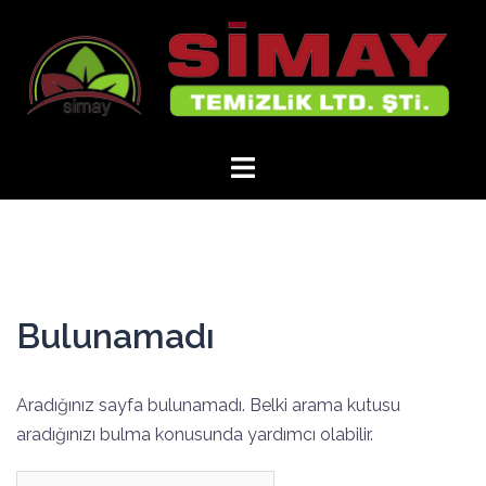
İçeriğe
atla
Bulunamadı
Aradığınız sayfa bulunamadı. Belki arama kutusu
aradığınızı bulma konusunda yardımcı olabilir.
Arama: