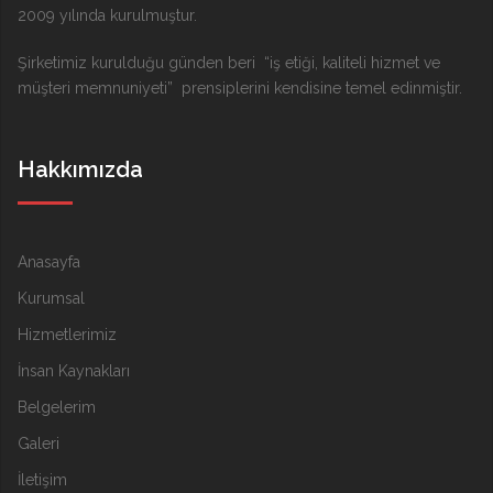
2009 yılında kurulmuştur.
Şirketimiz kurulduğu günden beri “iş etiği, kaliteli hizmet ve
müşteri memnuniyeti” prensiplerini kendisine temel edinmiştir.
Hakkımızda
Anasayfa
Kurumsal
Hizmetlerimiz
İnsan Kaynakları
Belgelerim
Galeri
İletişim