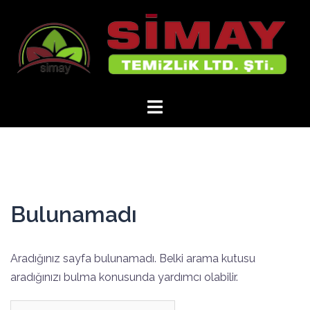
İçeriğe
atla
Bulunamadı
Aradığınız sayfa bulunamadı. Belki arama kutusu
aradığınızı bulma konusunda yardımcı olabilir.
Arama: