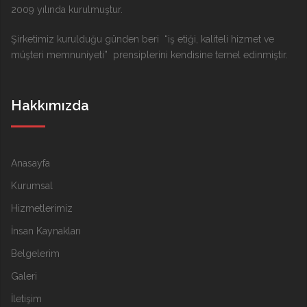
2009 yılında kurulmuştur.
Şirketimiz kurulduğu günden beri “iş etiği, kaliteli hizmet ve
müşteri memnuniyeti” prensiplerini kendisine temel edinmiştir.
Hakkımızda
Anasayfa
Kurumsal
Hizmetlerimiz
İnsan Kaynakları
Belgelerim
Galeri
İletişim