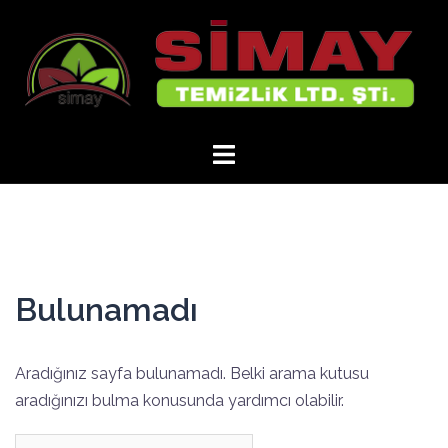
İçeriğe
atla
Bulunamadı
Aradığınız sayfa bulunamadı. Belki arama kutusu
aradığınızı bulma konusunda yardımcı olabilir.
Arama: