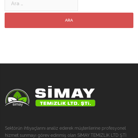
Sektörün ihtiyaçlarını analiz ederek müşterilerine profesyonel
hizmet sunmayı görev edinmiş olan SİMAY TEMİZLİK LTD ŞTİ