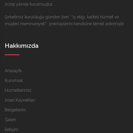
2009 yılında kurulmuştur.
Şirketimiz kurulduğu günden beri “iş etiği, kaliteli hizmet ve
müşteri memnuniyeti” prensiplerini kendisine temel edinmiştir.
Hakkımızda
Anasayfa
Kurumsal
Hizmetlerimiz
İnsan Kaynakları
Belgelerim
Galeri
İletişim