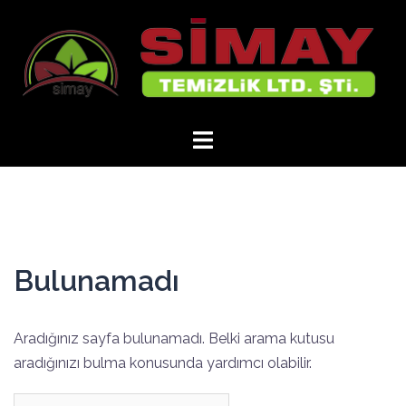
İçeriğe
atla
Bulunamadı
Aradığınız sayfa bulunamadı. Belki arama kutusu
aradığınızı bulma konusunda yardımcı olabilir.
Arama: