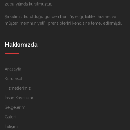
2009 yılında kurulmuştur.
Şirketimiz kurulduğu günden beri “iş etiği, kaliteli hizmet ve
müşteri memnuniyeti” prensiplerini kendisine temel edinmiştir.
Hakkımızda
Anasayfa
Kurumsal
Hizmetlerimiz
İnsan Kaynakları
Belgelerim
Galeri
İletişim