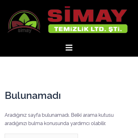
İçeriğe
atla
Bulunamadı
Aradığınız sayfa bulunamadı. Belki arama kutusu
aradığınızı bulma konusunda yardımcı olabilir.
Arama: