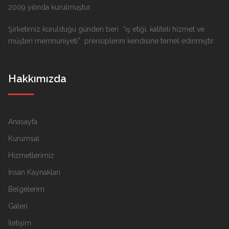
2009 yılında kurulmuştur.
Şirketimiz kurulduğu günden beri “iş etiği, kaliteli hizmet ve
müşteri memnuniyeti” prensiplerini kendisine temel edinmiştir.
Hakkımızda
Anasayfa
Kurumsal
Hizmetlerimiz
İnsan Kaynakları
Belgelerim
Galeri
İletişim