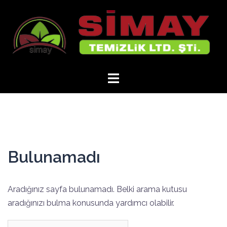
İçeriğe
atla
Bulunamadı
Aradığınız sayfa bulunamadı. Belki arama kutusu
aradığınızı bulma konusunda yardımcı olabilir.
Arama: