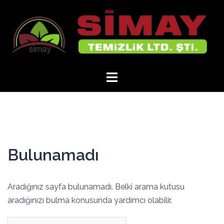
İçeriğe
atla
Bulunamadı
Aradığınız sayfa bulunamadı. Belki arama kutusu
aradığınızı bulma konusunda yardımcı olabilir.
Arama: