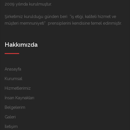
2009 yılında kurulmuştur.
Şirketimiz kurulduğu günden beri “iş etiği, kaliteli hizmet ve
müşteri memnuniyeti” prensiplerini kendisine temel edinmiştir.
Hakkımızda
Anasayfa
Kurumsal
Hizmetlerimiz
İnsan Kaynakları
Belgelerim
Galeri
İletişim