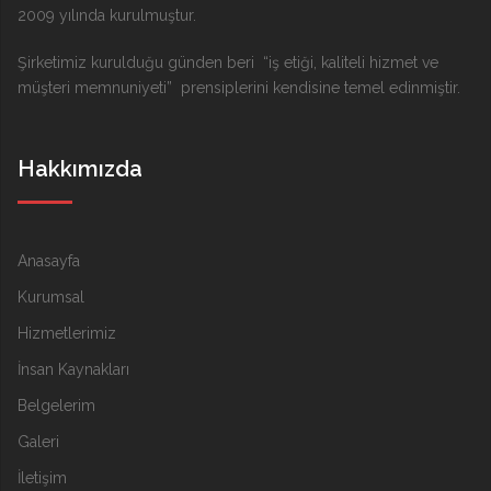
2009 yılında kurulmuştur.
Şirketimiz kurulduğu günden beri “iş etiği, kaliteli hizmet ve
müşteri memnuniyeti” prensiplerini kendisine temel edinmiştir.
Hakkımızda
Anasayfa
Kurumsal
Hizmetlerimiz
İnsan Kaynakları
Belgelerim
Galeri
İletişim