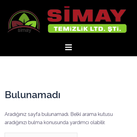
İçeriğe
atla
Bulunamadı
Aradığınız sayfa bulunamadı. Belki arama kutusu
aradığınızı bulma konusunda yardımcı olabilir.
Arama: