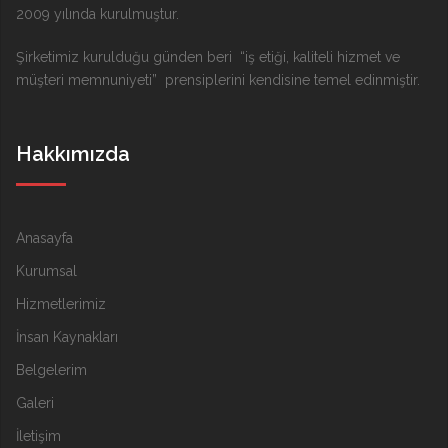
2009 yılında kurulmuştur.
Şirketimiz kurulduğu günden beri “iş etiği, kaliteli hizmet ve
müşteri memnuniyeti” prensiplerini kendisine temel edinmiştir.
Hakkımızda
Anasayfa
Kurumsal
Hizmetlerimiz
İnsan Kaynakları
Belgelerim
Galeri
İletişim