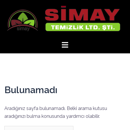
İçeriğe
atla
Bulunamadı
Aradığınız sayfa bulunamadı. Belki arama kutusu
aradığınızı bulma konusunda yardımcı olabilir.
Arama: