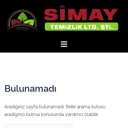
İçeriğe
atla
Bulunamadı
Aradığınız sayfa bulunamadı. Belki arama kutusu
aradığınızı bulma konusunda yardımcı olabilir.
Arama: