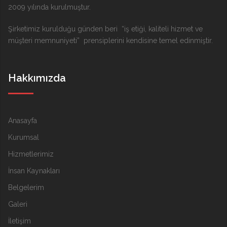
2009 yılında kurulmuştur.
Şirketimiz kurulduğu günden beri “iş etiği, kaliteli hizmet ve
müşteri memnuniyeti” prensiplerini kendisine temel edinmiştir.
Hakkımızda
Anasayfa
Kurumsal
Hizmetlerimiz
İnsan Kaynakları
Belgelerim
Galeri
İletişim