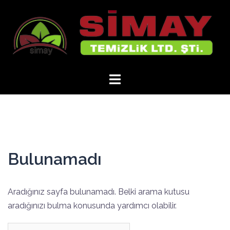
İçeriğe
atla
Bulunamadı
Aradığınız sayfa bulunamadı. Belki arama kutusu
aradığınızı bulma konusunda yardımcı olabilir.
Arama: