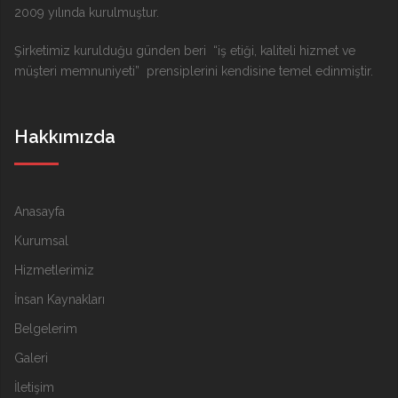
2009 yılında kurulmuştur.
Şirketimiz kurulduğu günden beri “iş etiği, kaliteli hizmet ve
müşteri memnuniyeti” prensiplerini kendisine temel edinmiştir.
Hakkımızda
Anasayfa
Kurumsal
Hizmetlerimiz
İnsan Kaynakları
Belgelerim
Galeri
İletişim