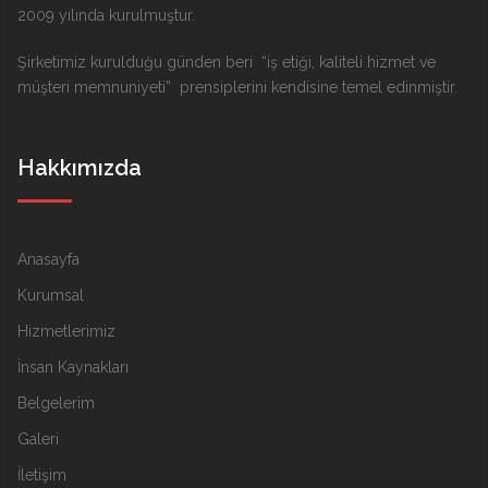
2009 yılında kurulmuştur.
Şirketimiz kurulduğu günden beri “iş etiği, kaliteli hizmet ve
müşteri memnuniyeti” prensiplerini kendisine temel edinmiştir.
Hakkımızda
Anasayfa
Kurumsal
Hizmetlerimiz
İnsan Kaynakları
Belgelerim
Galeri
İletişim