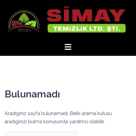
İçeriğe
atla
Bulunamadı
Aradığınız sayfa bulunamadı. Belki arama kutusu
aradığınızı bulma konusunda yardımcı olabilir.
Arama: