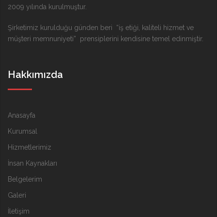
2009 yılında kurulmuştur.
Şirketimiz kurulduğu günden beri “iş etiği, kaliteli hizmet ve
müşteri memnuniyeti” prensiplerini kendisine temel edinmiştir.
Hakkımızda
Anasayfa
Kurumsal
Hizmetlerimiz
İnsan Kaynakları
Belgelerim
Galeri
İletişim