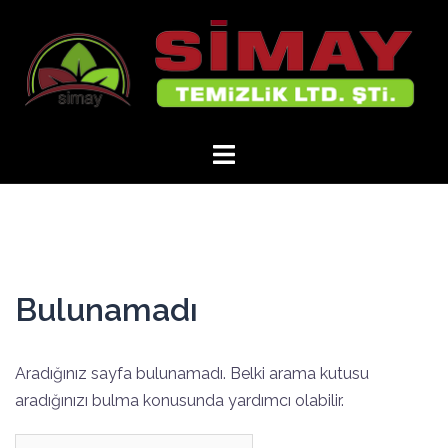
İçeriğe
atla
Bulunamadı
Aradığınız sayfa bulunamadı. Belki arama kutusu
aradığınızı bulma konusunda yardımcı olabilir.
Arama: