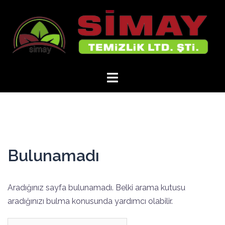
İçeriğe
atla
Bulunamadı
Aradığınız sayfa bulunamadı. Belki arama kutusu
aradığınızı bulma konusunda yardımcı olabilir.
Arama: