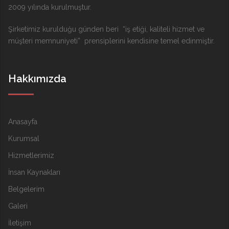
2009 yılında kurulmuştur.
Şirketimiz kurulduğu günden beri “iş etiği, kaliteli hizmet ve
müşteri memnuniyeti” prensiplerini kendisine temel edinmiştir.
Hakkımızda
Anasayfa
Kurumsal
Hizmetlerimiz
İnsan Kaynakları
Belgelerim
Galeri
İletişim