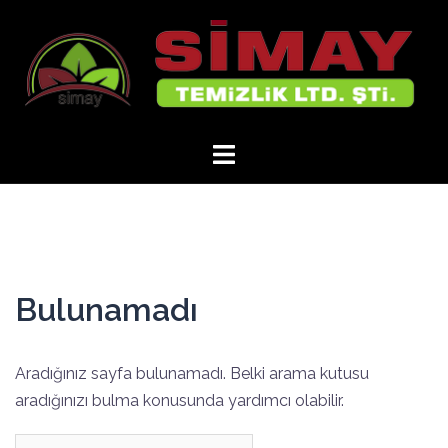
İçeriğe
atla
Bulunamadı
Aradığınız sayfa bulunamadı. Belki arama kutusu
aradığınızı bulma konusunda yardımcı olabilir.
Arama: