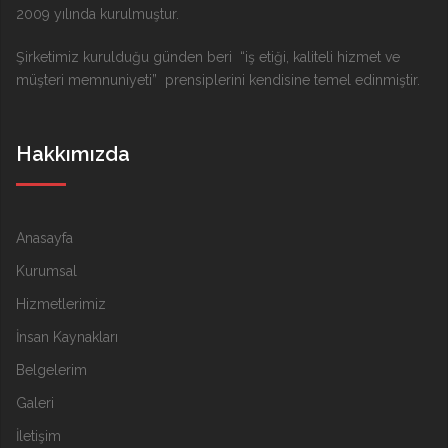
2009 yılında kurulmuştur.
Şirketimiz kurulduğu günden beri “iş etiği, kaliteli hizmet ve
müşteri memnuniyeti” prensiplerini kendisine temel edinmiştir.
Hakkımızda
Anasayfa
Kurumsal
Hizmetlerimiz
İnsan Kaynakları
Belgelerim
Galeri
İletişim