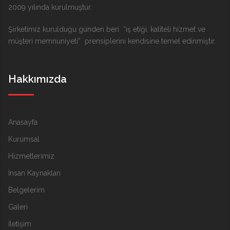
2009 yılında kurulmuştur.
Şirketimiz kurulduğu günden beri “iş etiği, kaliteli hizmet ve
müşteri memnuniyeti” prensiplerini kendisine temel edinmiştir.
Hakkımızda
Anasayfa
Kurumsal
Hizmetlerimiz
İnsan Kaynakları
Belgelerim
Galeri
İletişim