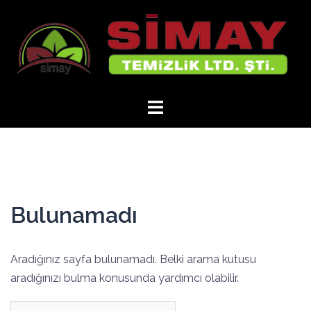
İçeriğe
atla
Bulunamadı
Aradığınız sayfa bulunamadı. Belki arama kutusu
aradığınızı bulma konusunda yardımcı olabilir.
Arama: