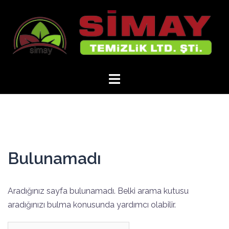
İçeriğe
atla
Bulunamadı
Aradığınız sayfa bulunamadı. Belki arama kutusu
aradığınızı bulma konusunda yardımcı olabilir.
Arama: