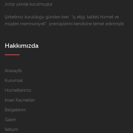
2009 yılında kurulmuştur.
Şirketimiz kurulduğu günden beri “iş etiği, kaliteli hizmet ve
müşteri memnuniyeti” prensiplerini kendisine temel edinmiştir.
Hakkımızda
Anasayfa
Kurumsal
Hizmetlerimiz
İnsan Kaynakları
Belgelerim
Galeri
İletişim