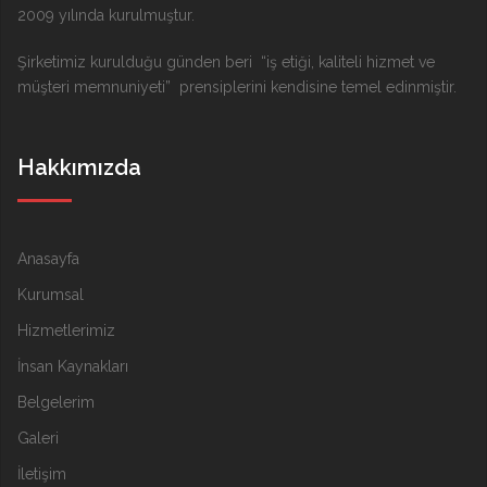
2009 yılında kurulmuştur.
Şirketimiz kurulduğu günden beri “iş etiği, kaliteli hizmet ve
müşteri memnuniyeti” prensiplerini kendisine temel edinmiştir.
Hakkımızda
Anasayfa
Kurumsal
Hizmetlerimiz
İnsan Kaynakları
Belgelerim
Galeri
İletişim