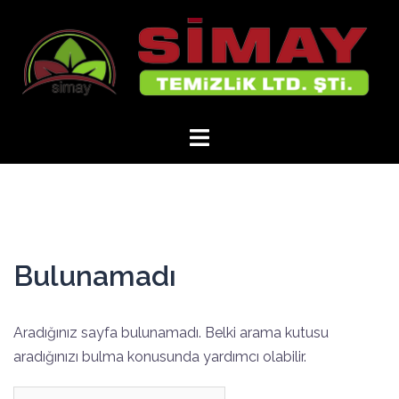
İçeriğe
atla
Bulunamadı
Aradığınız sayfa bulunamadı. Belki arama kutusu
aradığınızı bulma konusunda yardımcı olabilir.
Arama: