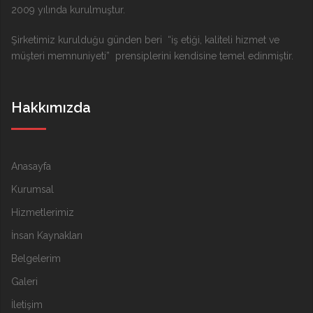
2009 yılında kurulmuştur.
Şirketimiz kurulduğu günden beri “iş etiği, kaliteli hizmet ve
müşteri memnuniyeti” prensiplerini kendisine temel edinmiştir.
Hakkımızda
Anasayfa
Kurumsal
Hizmetlerimiz
İnsan Kaynakları
Belgelerim
Galeri
İletişim