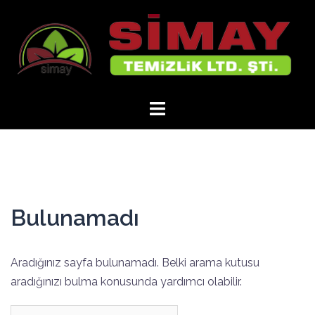
İçeriğe
atla
Bulunamadı
Aradığınız sayfa bulunamadı. Belki arama kutusu
aradığınızı bulma konusunda yardımcı olabilir.
Arama: