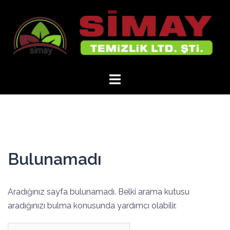
İçeriğe
atla
Bulunamadı
Aradığınız sayfa bulunamadı. Belki arama kutusu
aradığınızı bulma konusunda yardımcı olabilir.
Arama: