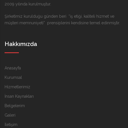
2009 yılında kurulmuştur.
Şirketimiz kurulduğu günden beri “iş etiği, kaliteli hizmet ve
müşteri memnuniyeti” prensiplerini kendisine temel edinmiştir.
Hakkımızda
Anasayfa
Kurumsal
Hizmetlerimiz
İnsan Kaynakları
Belgelerim
Galeri
İletişim